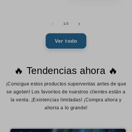
de
1
/
3
Ver todo
🔥 Tendencias ahora 🔥
¡Consigue estos productos superventas antes de que
se agoten! Los favoritos de nuestros clientes están a
la venta. ¡Existencias limitadas! ¡Compra ahora y
ahorra a lo grande!