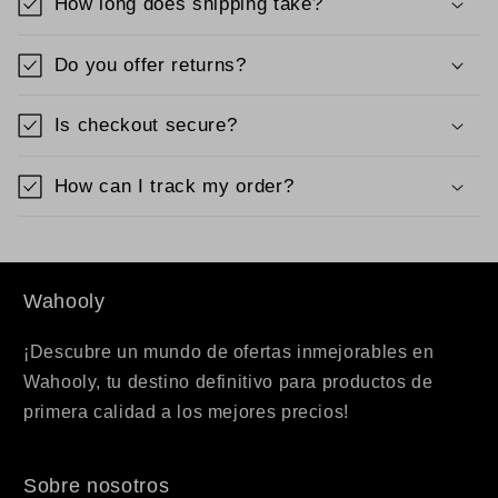
How long does shipping take?
Do you offer returns?
Is checkout secure?
How can I track my order?
Wahooly
¡Descubre un mundo de ofertas inmejorables en
Wahooly, tu destino definitivo para productos de
primera calidad a los mejores precios!
Sobre nosotros