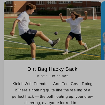
Dirt Bag Hacky Sack
11 DE JUNIO DE 2026
Kick It With Friends — And Feel Great Doing
ItThere's nothing quite like the feeling of a
perfect hack — the ball floating up, your crew
cheering, everyone locked in....