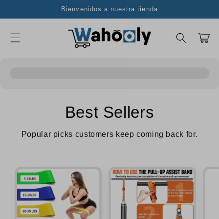
Ir
Bienvenidos a nuestra tienda
directamente
al contenido
Carrito
Best Sellers
Popular picks customers keep coming back for.